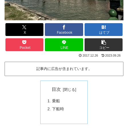
X
Facebook
はてブ
Pocket
LINE
コピー
2017.12.26
2023.09.26
記事内に広告が含まれています。
目次
乗船
下船時